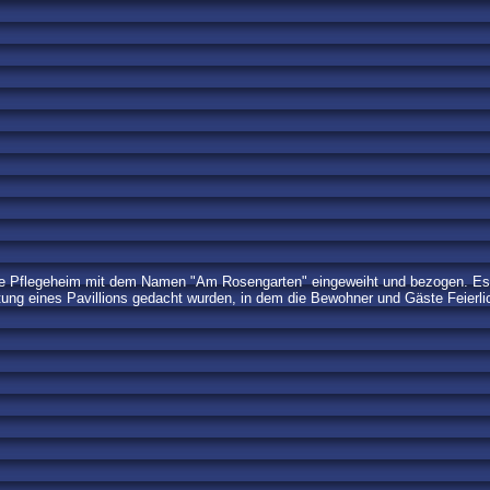
ete Pflegeheim mit dem Namen "Am Rosengarten" eingeweiht und bezogen. Es 
tung eines Pavillions gedacht wurden, in dem die Bewohner und Gäste Feierl