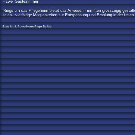
- zwei Gästezimmer
Rings um das Pflegeheim bietet das Anwesen - inmitten grosszügig gestalte
teich - vielfältige Möglichkeiten zur Entspannung und Erholung in der fre
Erstellt mit PowerHomePage Builder