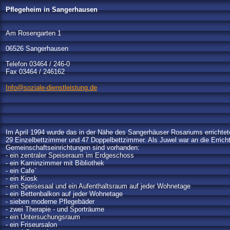
Pflegeheim in Sangerhausen
Am Rosengarten 1
06526 Sangerhausen
Telefon 03464 / 246-0
Fax 03464 / 246162
Info@soziale-dienstleistung.de
Im April 1994 wurde das in der Nähe des Sangerhäuser Rosariums erricht
29 Einzelbettzimmer und 47 Doppelbettzimmer. Als Juwel war an die Errich
Gemeinschaftseinrichtungen sind vorhanden:
- ein zentraler Speiseraum im Erdgeschoss
- ein Kaminzimmer mit Bibliothek
- ein Cafe`
- ein Kiosk
- ein Speisesaal und ein Aufenthaltsraum auf jeder Wohnetage
- ein Bettenbalkon auf jeder Wohnetage
- sieben moderne Pflegebäder
- zwei Therapie - und Sporträume
- ein Untersuchungsraum
- ein Friseursalon